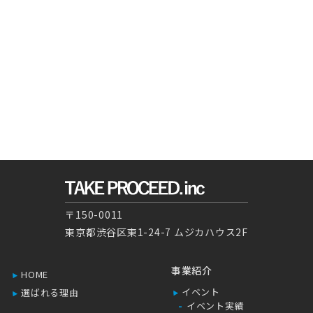
〒150-0011
東京都渋谷区東1-24-7 ムジカハウス2F
事業紹介
HOME
イベント
選ばれる理由
イベント実績