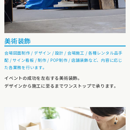
美術装飾
会場図⾯制作 / デザイン / 設計 / 会場施⼯ / 各種レンタル品⼿
配 / サイン看板 / 制作 / POP制作 / 店舗装飾など、内容に応じ
た各業務を行います。
イベントの成功を左右する美術装飾。
デザインから施工に至るまでワンストップで承ります。