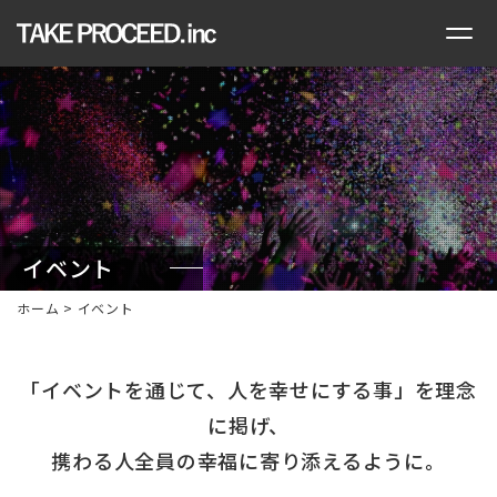
イベント
ホーム
>
イベント
「イベントを通じて、人を幸せにする事」を理念
に掲げ、
携わる人全員の幸福に寄り添えるように。